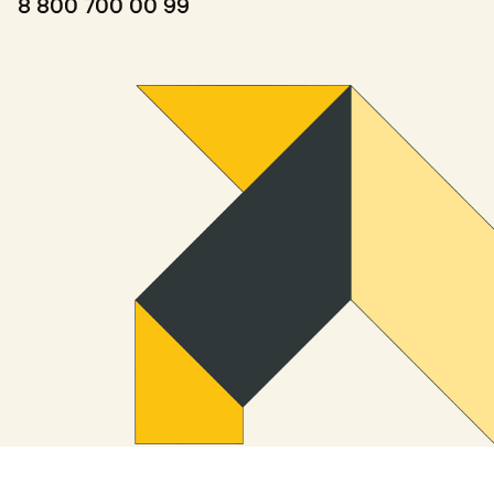
8 800 700 00 99