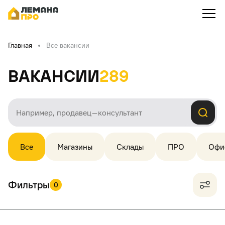
Главная
Все вакансии
Вакансии
289
Все
Магазины
Склады
ПРО
Офи
Фильтры
0