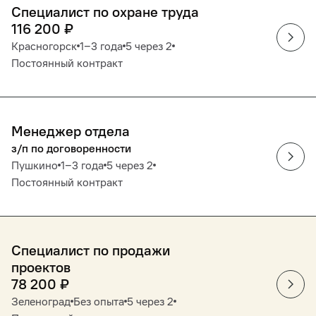
Специалист по охране труда
116 200
₽
Красногорск
1‒3 года
5 через 2
Постоянный контракт
Менеджер отдела
з/п по договоренности
Пушкино
1‒3 года
5 через 2
Постоянный контракт
Специалист по продажи
проектов
78 200
₽
Зеленоград
Без опыта
5 через 2