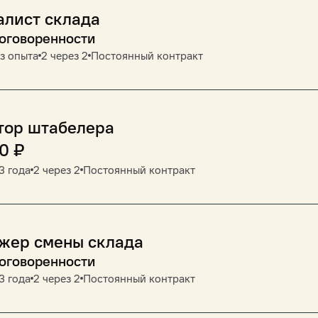
алист склада
договоренности
з опыта
2 через 2
Постоянный контракт
тор штабелера
00
₽
3 года
2 через 2
Постоянный контракт
жер смены склада
договоренности
3 года
2 через 2
Постоянный контракт