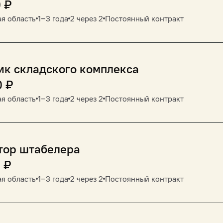
0
₽
я область
1‒3 года
2 через 2
Постоянный контракт
ик складского комплекса
0
₽
я область
1‒3 года
2 через 2
Постоянный контракт
тор штабелера
0
₽
я область
1‒3 года
2 через 2
Постоянный контракт