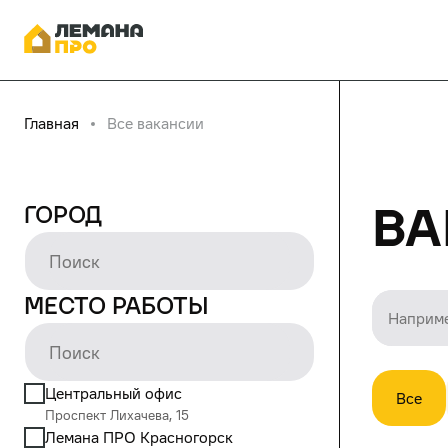
Главная
Все вакансии
Ва
Город
Место работы
Центральный офис
Все
Проспект Лихачева, 15
Лемана ПРО Красногорск