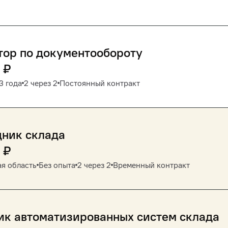
тор по документообороту
₽
3 года
2 через 2
Постоянный контракт
дник склада
₽
я область
Без опыта
2 через 2
Временный контракт
ик автоматизированных систем склада