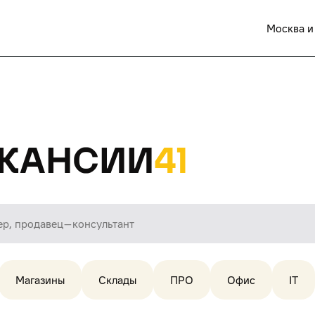
Москва и
кансии
41
Магазины
Склады
ПРО
Офис
IT