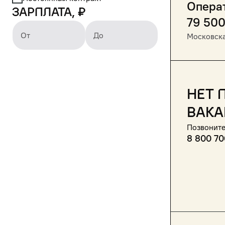
Опера
Зарплата, ₽
79 50
От
До
Московска
Нет 
вака
Позвоните
8 800 70