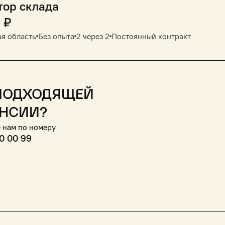
тор склада
0
₽
я область
Без опыта
2 через 2
Постоянный контракт
подходящей
нсии?
 нам по номеру
0 00 99