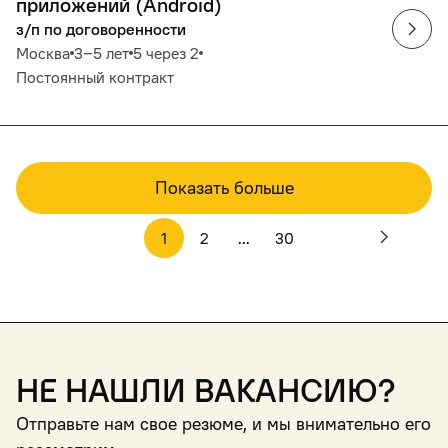
приложений (Android)
з/п по договоренности
Москва
3‒5 лет
5 через 2
Постоянный контракт
Показать больше
1
2
...
30
Не нашли вакансию?
Отправьте нам свое резюме, и мы внимательно его