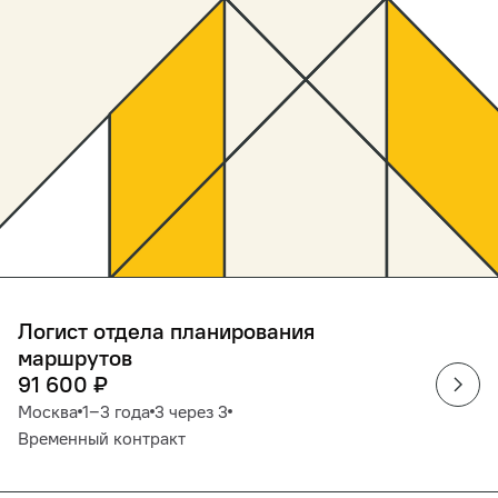
Логист отдела планирования
маршрутов
91 600
₽
Москва
1‒3 года
3 через 3
Временный контракт