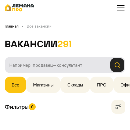
Главная
Все вакансии
Вакансии
291
Все
Магазины
Склады
ПРО
Офи
Фильтры
0