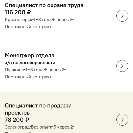
Специалист по охране труда
116 200
₽
Красногорск
1‒3 года
5 через 2
Постоянный контракт
Менеджер отдела
з/п по договоренности
Пушкино
1‒3 года
5 через 2
Постоянный контракт
Специалист по продажи
проектов
78 200
₽
Зеленоград
Без опыта
5 через 2