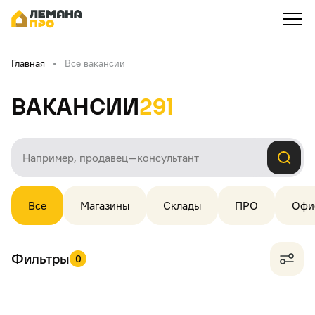
Главная
Все вакансии
Вакансии
291
Все
Магазины
Склады
ПРО
Офи
Фильтры
0