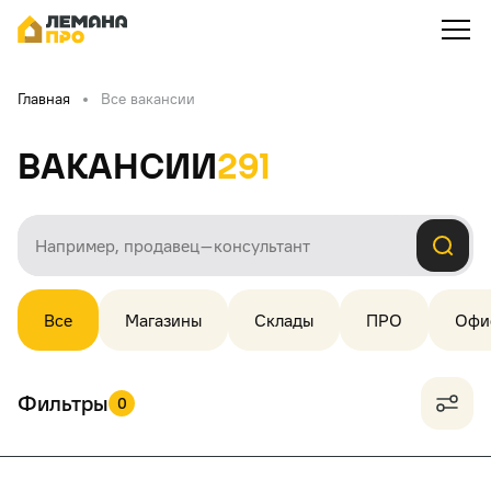
Главная
Все вакансии
Вакансии
291
Все
Магазины
Склады
ПРО
Офи
Фильтры
0