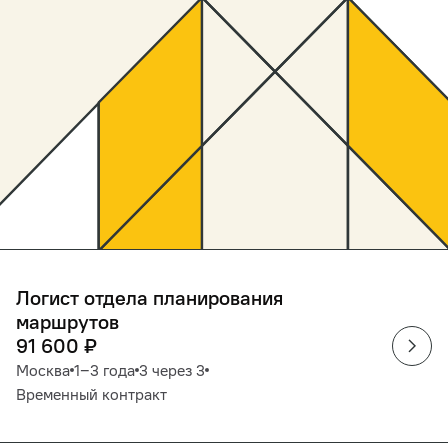
Логист отдела планирования
маршрутов
91 600
₽
Москва
1‒3 года
3 через 3
Временный контракт