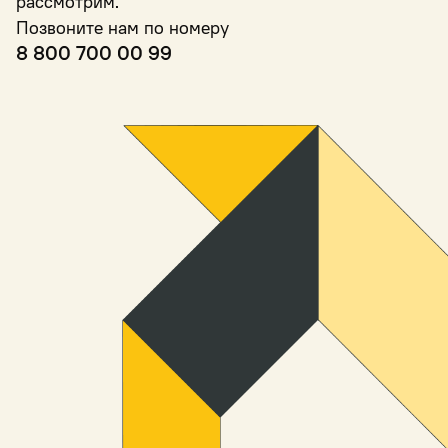
рассмотрим.
Позвоните нам по номеру
8 800 700 00 99