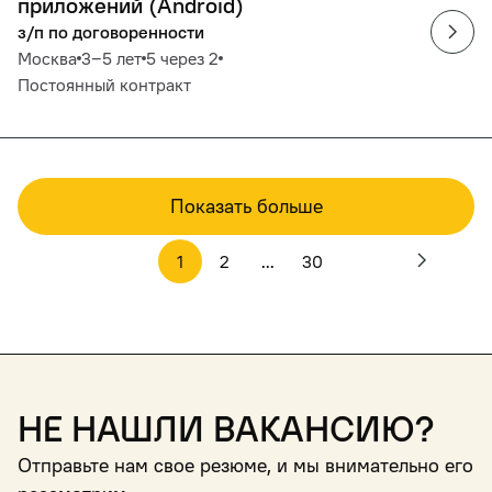
приложений (Android)
з/п по договоренности
Москва
3‒5 лет
5 через 2
Постоянный контракт
Показать больше
1
2
...
30
Не нашли вакансию?
Отправьте нам свое резюме, и мы внимательно его