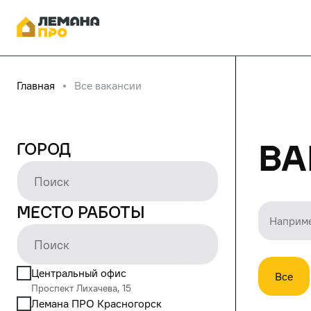
Главная
Все вакансии
Ва
Город
Место работы
Центральный офис
Все
Проспект Лихачева, 15
Лемана ПРО Красногорск