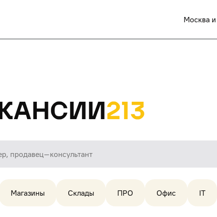
Москва и
кансии
213
Магазины
Склады
ПРО
Офис
IT