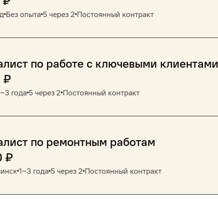
₽
д
Без опыта
5 через 2
Постоянный контракт
лист по работе с ключевыми клиентам
0
₽
1‒3 года
5 через 2
Постоянный контракт
алист по ремонтным работам
0
₽
инск
1‒3 года
5 через 2
Постоянный контракт