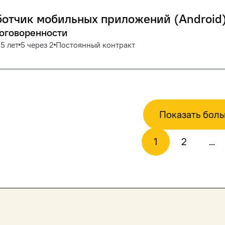
отчик мобильных приложений (Android
договоренности
5 лет
5 через 2
Постоянный контракт
Показать бол
1
2
...