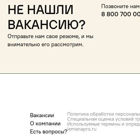
Не нашли
Позвоните нам
8 800 700 0
вакансию?
Отправьте нам свое резюме, и мы
внимательно его рассмотрим.
Политика обработки персональ
Вакансии
Специальная оценка условий т
О компании
Используемые термины и опред
lemanapro.ru
Есть вопросы?