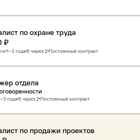
лист по охране труда
0
₽
рск
1‒3 года
5 через 2
Постоянный контракт
жер отдела
договоренности
1‒3 года
5 через 2
Постоянный контракт
лист по продажи проектов