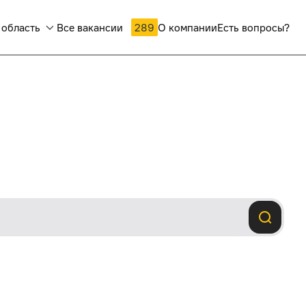
 область
Все вакансии
289
О компании
Есть вопросы?