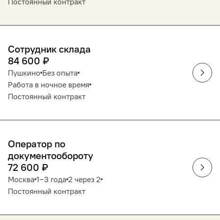
Постоянный контракт
Сотрудник склада
84 600
₽
Пушкино
Без опыта
Работа в ночное время
Постоянный контракт
Оператор по
документообороту
72 600
₽
Москва
1‒3 года
2 через 2
Постоянный контракт