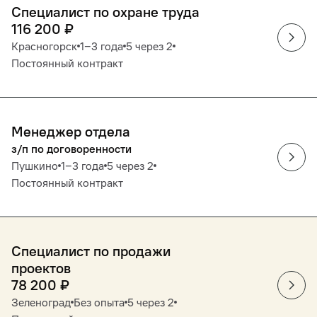
Специалист по охране труда
116 200
₽
Красногорск
1‒3 года
5 через 2
Постоянный контракт
Менеджер отдела
з/п по договоренности
Пушкино
1‒3 года
5 через 2
Постоянный контракт
Специалист по продажи
проектов
78 200
₽
Зеленоград
Без опыта
5 через 2