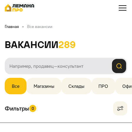
Главная
Все вакансии
Вакансии
289
Все
Магазины
Склады
ПРО
Офи
Фильтры
0