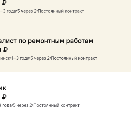
0
₽
1‒3 года
5 через 2
Постоянный контракт
алист по ремонтным работам
0
₽
инск
1‒3 года
5 через 2
Постоянный контракт
ик
0
₽
3 года
5 через 2
Постоянный контракт