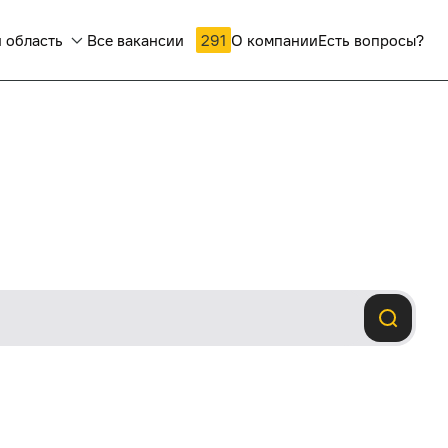
 область
Все вакансии
291
О компании
Есть вопросы?