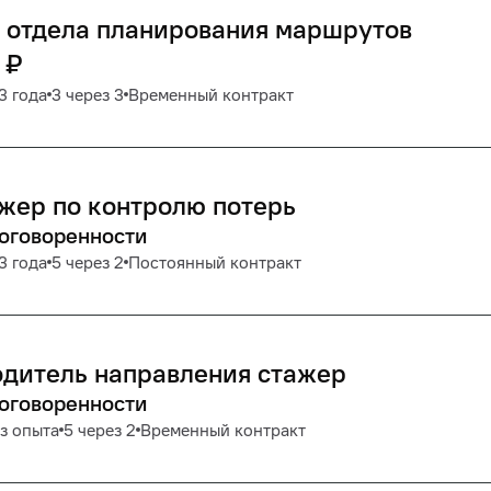
 отдела планирования маршрутов
₽
3 года
3 через 3
Временный контракт
жер по контролю потерь
договоренности
3 года
5 через 2
Постоянный контракт
дитель направления стажер
договоренности
з опыта
5 через 2
Временный контракт