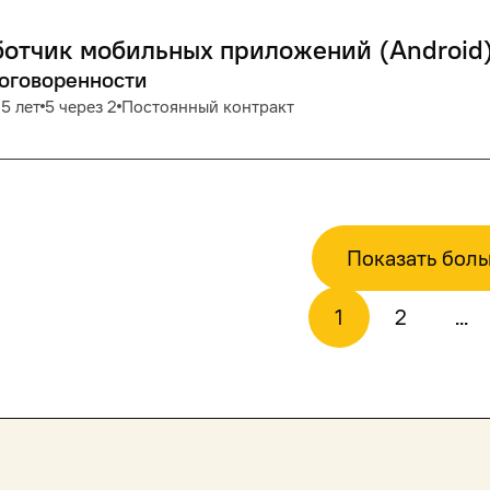
отчик мобильных приложений (Android
договоренности
5 лет
5 через 2
Постоянный контракт
Показать бол
1
2
...