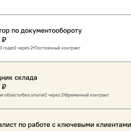
тор по документообороту
₽
3 года
2 через 2
Постоянный контракт
дник склада
₽
я область
Без опыта
2 через 2
Временный контракт
лист по работе с ключевыми клиентам