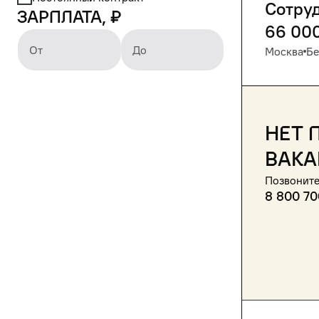
Сотру
Зарплата, ₽
66 00
От
До
Москва
Бе
Нет 
вака
Позвоните
8 800 70