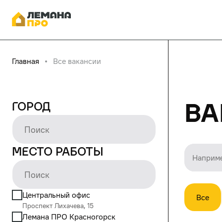
Главная
Все вакансии
Ва
Город
Место работы
Центральный офис
Все
Проспект Лихачева, 15
Лемана ПРО Красногорск