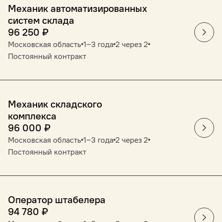
Механик автоматизированных
систем склада
96 250
₽
Московская область
1‒3 года
2 через 2
Постоянный контракт
Механик складского
комплекса
96 000
₽
Московская область
1‒3 года
2 через 2
Постоянный контракт
Оператор штабелера
94 780
₽