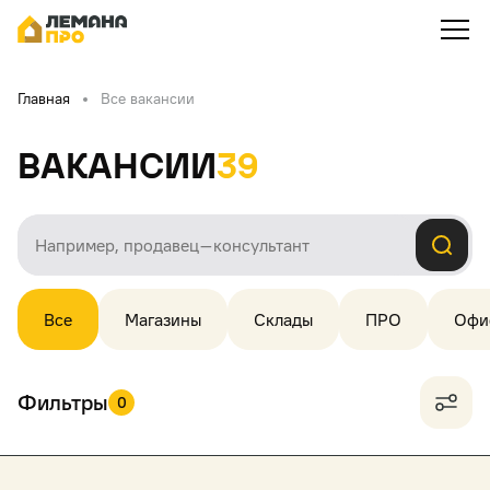
Главная
Все вакансии
Вакансии
39
Все
Магазины
Склады
ПРО
Офи
Фильтры
0