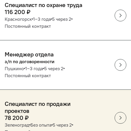
Специалист по охране труда
116 200
₽
Красногорск
1‒3 года
5 через 2
Постоянный контракт
Менеджер отдела
з/п по договоренности
Пушкино
1‒3 года
5 через 2
Постоянный контракт
Специалист по продажи
проектов
78 200
₽
Зеленоград
Без опыта
5 через 2