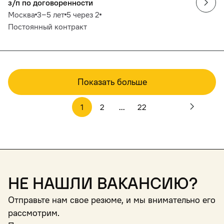
з/п по договоренности
Москва
3‒5 лет
5 через 2
Постоянный контракт
Показать больше
1
2
...
22
Не нашли вакансию?
Отправьте нам свое резюме, и мы внимательно его
рассмотрим.