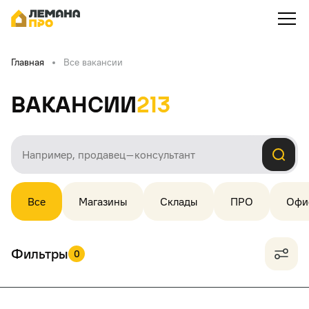
Главная
Все вакансии
Вакансии
213
Все
Магазины
Склады
ПРО
Офи
Фильтры
0