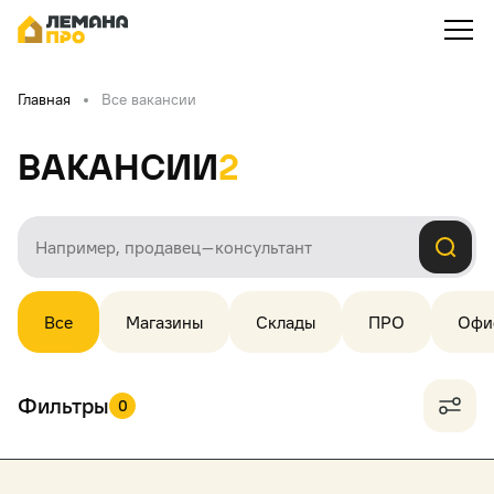
Главная
Все вакансии
Вакансии
2
Все
Магазины
Склады
ПРО
Офи
Фильтры
0