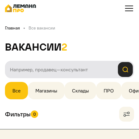
Главная
Все вакансии
Вакансии
2
Все
Магазины
Склады
ПРО
Офи
Фильтры
0