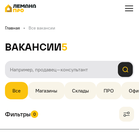
Главная
Все вакансии
Вакансии
5
Все
Магазины
Склады
ПРО
Офи
Фильтры
0