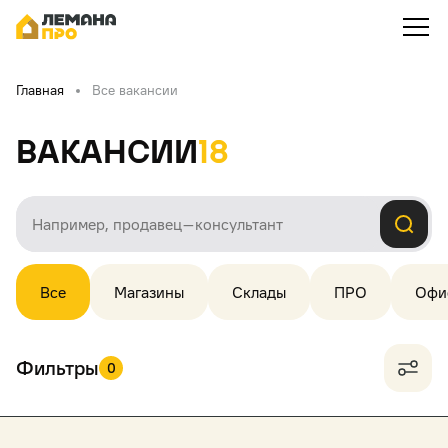
Главная
Все вакансии
Вакансии
18
Все
Магазины
Склады
ПРО
Офи
Фильтры
0