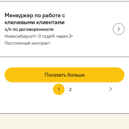
Менеджер по работе с
ключевыми клиентами
з/п по договоренности
Новосибирск
1‒3 года
5 через 2
Постоянный контракт
Показать больше
1
2