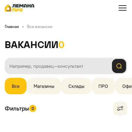
Главная
Все вакансии
Вакансии
0
Все
Магазины
Склады
ПРО
Офи
Фильтры
0