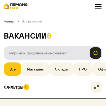
Главная
Все вакансии
Вакансии
6
Все
Магазины
Склады
ПРО
Офи
Фильтры
0