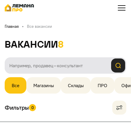
Главная
Все вакансии
Вакансии
8
Все
Магазины
Склады
ПРО
Офи
Фильтры
0