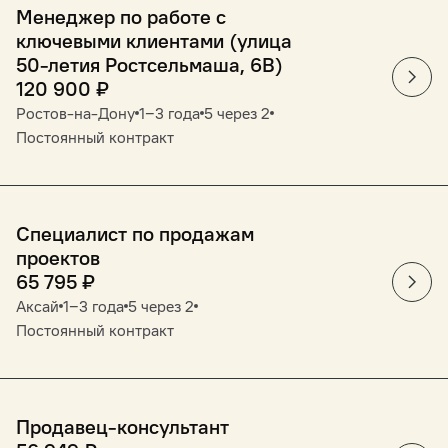
Менеджер по работе с
ключевыми клиентами (улица
50-летия Ростсельмаша, 6В)
120 900
₽
Ростов-на-Дону
1‒3 года
5 через 2
Постоянный контракт
Специалист по продажам
проектов
65 795
₽
Аксай
1‒3 года
5 через 2
Постоянный контракт
Продавец-консультант