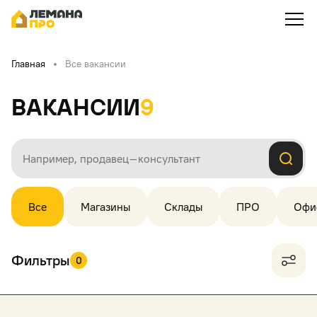
Главная
Все вакансии
Вакансии
9
Все
Магазины
Склады
ПРО
Офи
Фильтры
0