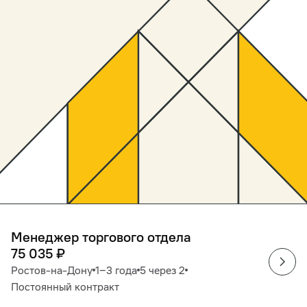
Менеджер торгового отдела
75 035
₽
Ростов-на-Дону
1‒3 года
5 через 2
Постоянный контракт