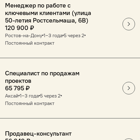
Менеджер по работе с
ключевыми клиентами (улица
50-летия Ростсельмаша, 6В)
120 900
₽
Ростов-на-Дону
1‒3 года
5 через 2
Постоянный контракт
Специалист по продажам
проектов
65 795
₽
Аксай
1‒3 года
5 через 2
Постоянный контракт
Продавец-консультант