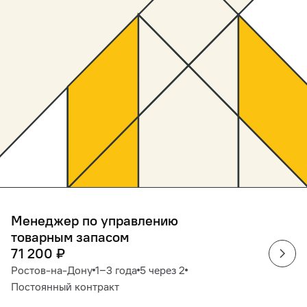
Менеджер по управлению
товарным запасом
71 200
₽
Ростов-на-Дону
1‒3 года
5 через 2
Постоянный контракт