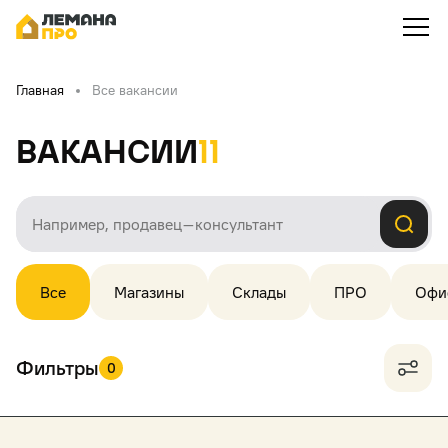
Главная
Все вакансии
Вакансии
11
Все
Магазины
Склады
ПРО
Офи
Фильтры
0