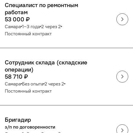
Специалист по ремонтным
работам
53 000
₽
Самара
1‒3 года
2 через 2
Постоянный контракт
Сотрудник склада (складские
операции)
58 710
₽
Самара
Без опыта
2 через 2
Постоянный контракт
Бригадир
з/п по договоренности