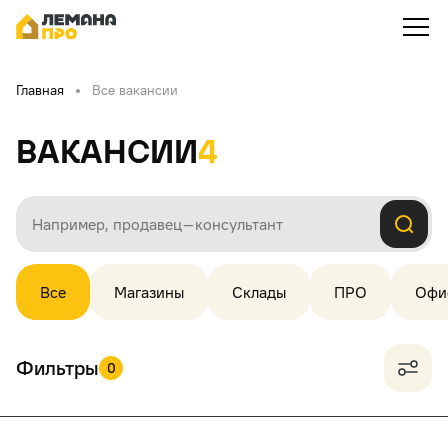
Главная
Все вакансии
Вакансии
4
Все
Магазины
Склады
ПРО
Офи
Фильтры
0