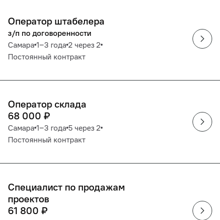
Оператор штабелера
з/п по договоренности
Самара
1‒3 года
2 через 2
Постоянный контракт
Оператор склада
68 000
₽
Самара
1‒3 года
5 через 2
Постоянный контракт
Специалист по продажам
проектов
61 800
₽