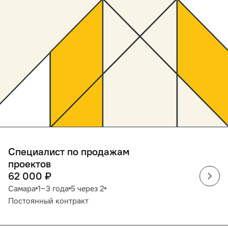
Специалист по продажам
проектов
62 000
₽
Самара
1‒3 года
5 через 2
Постоянный контракт