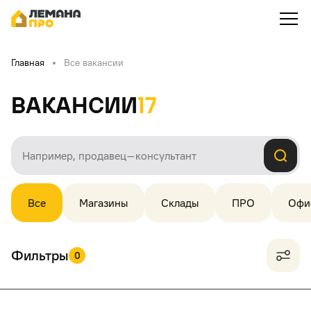
Главная
Все вакансии
Вакансии
17
Все
Магазины
Склады
ПРО
Офи
Фильтры
0