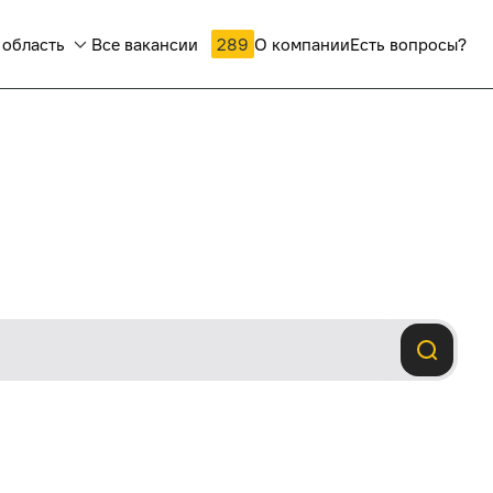
 область
Все вакансии
289
О компании
Есть вопросы?