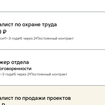
лист по охране труда
0
₽
рск
1‒3 года
5 через 2
Постоянный контракт
жер отдела
договоренности
1‒3 года
5 через 2
Постоянный контракт
лист по продажи проектов