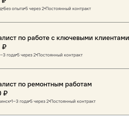
₽
д
Без опыта
5 через 2
Постоянный контракт
лист по работе с ключевыми клиентам
0
₽
1‒3 года
5 через 2
Постоянный контракт
алист по ремонтным работам
0
₽
инск
1‒3 года
5 через 2
Постоянный контракт