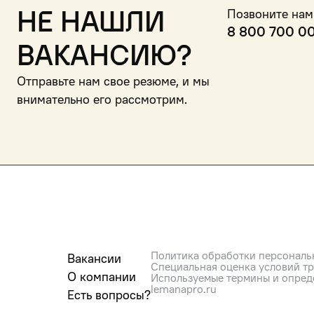
Не нашли
Позвоните нам
8 800 700 0
вакансию?
Отправьте нам свое резюме, и мы
внимательно его рассмотрим.
Политика обработки персональ
Вакансии
Специальная оценка условий т
О компании
Используемые термины и опред
lemanapro.ru
Есть вопросы?