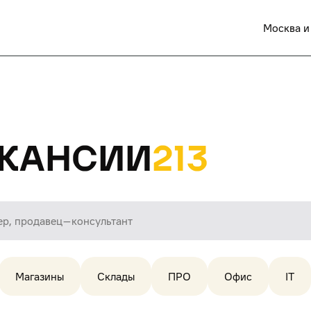
Москва и
кансии
213
Магазины
Склады
ПРО
Офис
IT