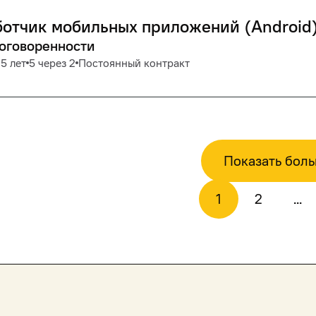
отчик мобильных приложений (Android
договоренности
5 лет
5 через 2
Постоянный контракт
Показать бол
1
2
...