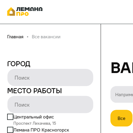
Главная
Все вакансии
Ва
Город
Место работы
Центральный офис
Все
Проспект Лихачева, 15
Лемана ПРО Красногорск