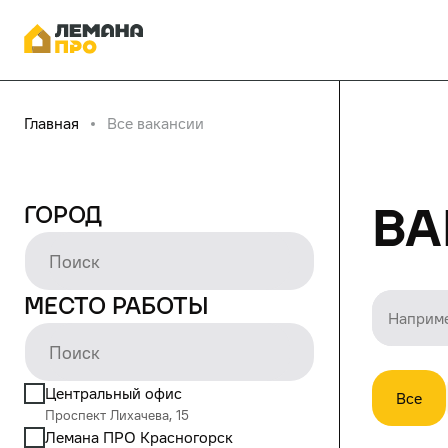
Главная
Все вакансии
Ва
Город
Место работы
Центральный офис
Все
Проспект Лихачева, 15
Лемана ПРО Красногорск