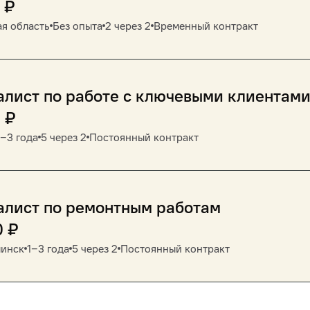
₽
я область
Без опыта
2 через 2
Временный контракт
лист по работе с ключевыми клиентам
0
₽
1‒3 года
5 через 2
Постоянный контракт
алист по ремонтным работам
0
₽
инск
1‒3 года
5 через 2
Постоянный контракт