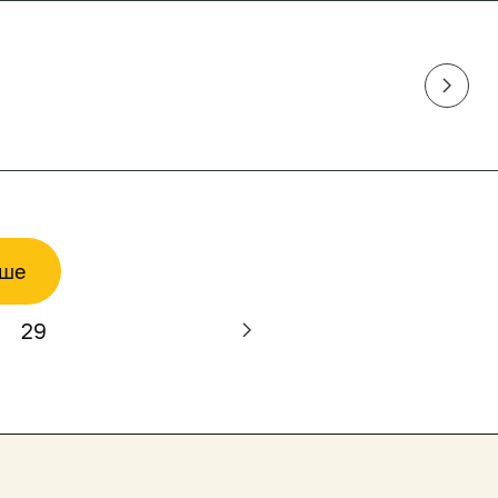
ьше
29