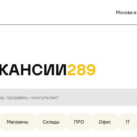
Москва и
кансии
289
Магазины
Склады
ПРО
Офис
IT