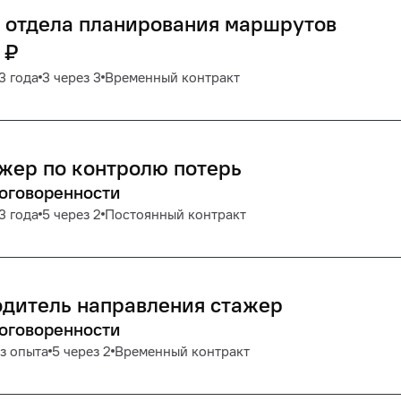
 отдела планирования маршрутов
₽
3 года
3 через 3
Временный контракт
жер по контролю потерь
договоренности
3 года
5 через 2
Постоянный контракт
дитель направления стажер
договоренности
з опыта
5 через 2
Временный контракт