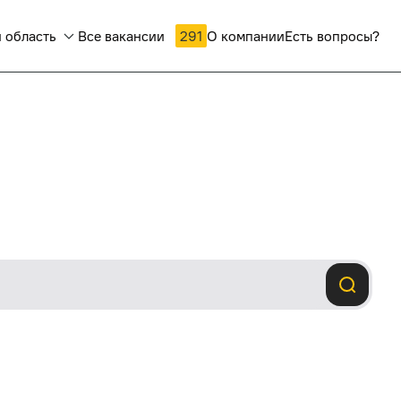
 область
Все вакансии
291
О компании
Есть вопросы?