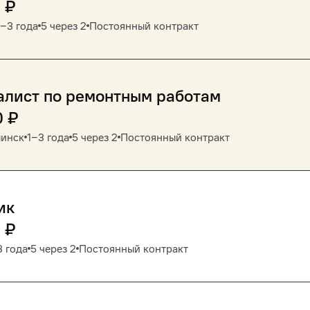
0
₽
1‒3 года
5 через 2
Постоянный контракт
алист по ремонтным работам
0
₽
инск
1‒3 года
5 через 2
Постоянный контракт
ик
0
₽
3 года
5 через 2
Постоянный контракт