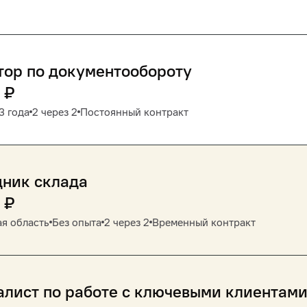
тор по документообороту
₽
3 года
2 через 2
Постоянный контракт
дник склада
₽
я область
Без опыта
2 через 2
Временный контракт
лист по работе с ключевыми клиентам