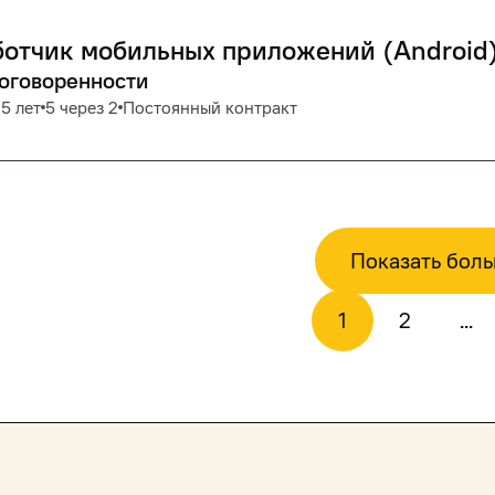
отчик мобильных приложений (Android
договоренности
5 лет
5 через 2
Постоянный контракт
Показать бол
1
2
...