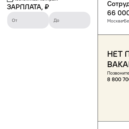
Сотру
Зарплата, ₽
66 00
От
До
Москва
Бе
Нет 
вака
Позвоните
8 800 70