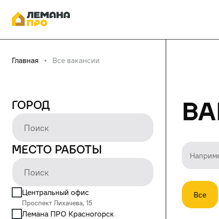
Главная
Все вакансии
Ва
Город
Место работы
Центральный офис
Все
Проспект Лихачева, 15
Лемана ПРО Красногорск