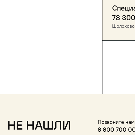
Специ
78 30
Шолохово
Не нашли
Позвоните нам
8 800 700 0