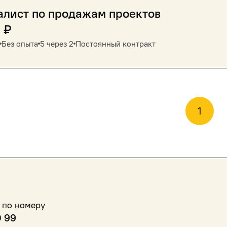
алист по продажам проектов
0
₽
Без опыта
5 через 2
Постоянный контракт
1
 по номеру
0 99