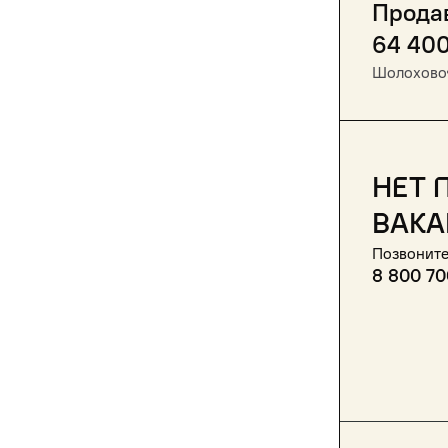
Прода
64 40
Шолохово
Нет 
вака
Позвоните
8 800 70