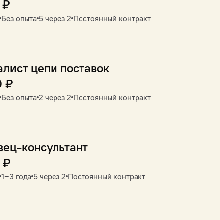
₽
Без опыта
5 через 2
Постоянный контракт
лист цепи поставок
0
₽
Без опыта
2 через 2
Постоянный контракт
вец-консультант
₽
1‒3 года
5 через 2
Постоянный контракт