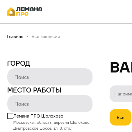
Главная
Все вакансии
Ва
Город
Место работы
Лемана ПРО Шолохово
Все
Московская область, деревня Шолохово,
Дмитровское шоссе, вл. 8, стр.1