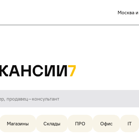
Москва и
кансии
7
Магазины
Склады
ПРО
Офис
IT