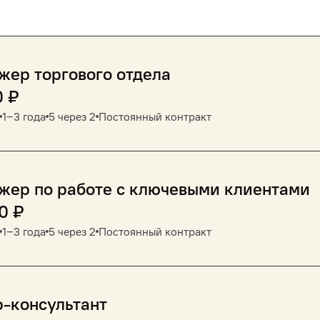
ер торгового отдела
0
₽
1‒3 года
5 через 2
Постоянный контракт
жер по работе с ключевыми клиентами
0
₽
1‒3 года
5 через 2
Постоянный контракт
-консультант