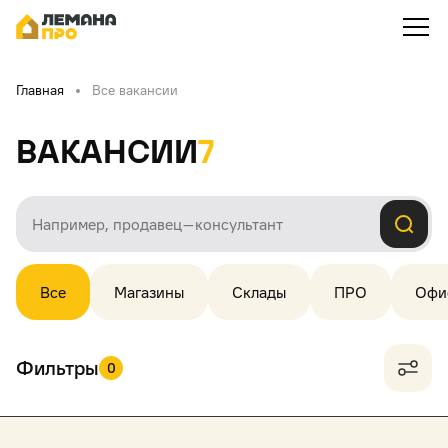
Главная
Все вакансии
Вакансии
7
Все
Магазины
Склады
ПРО
Офи
Фильтры
0