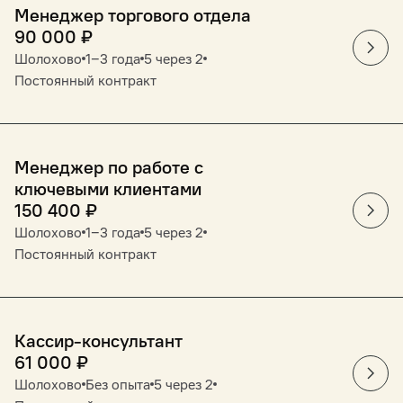
Менеджер торгового отдела
90 000
₽
Шолохово
1‒3 года
5 через 2
Постоянный контракт
Менеджер по работе с
ключевыми клиентами
150 400
₽
Шолохово
1‒3 года
5 через 2
Постоянный контракт
Кассир-консультант
61 000
₽
Шолохово
Без опыта
5 через 2