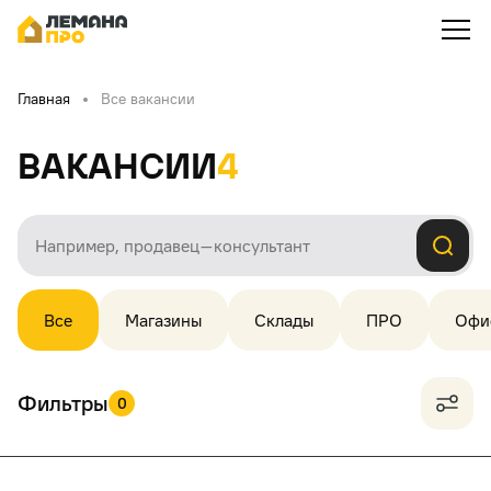
Главная
Все вакансии
Вакансии
4
Все
Магазины
Склады
ПРО
Офи
Фильтры
0