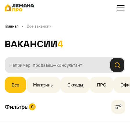
Главная
Все вакансии
Вакансии
4
Все
Магазины
Склады
ПРО
Офи
Фильтры
0