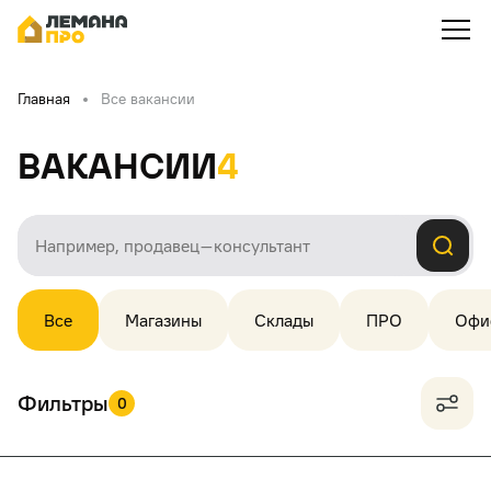
Главная
Все вакансии
Вакансии
4
Все
Магазины
Склады
ПРО
Офи
Фильтры
0