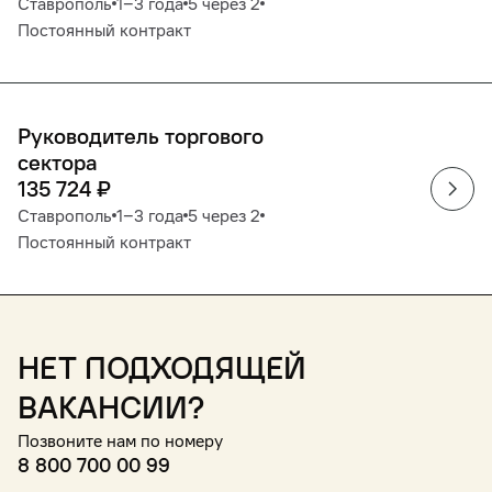
Ставрополь
1‒3 года
5 через 2
Постоянный контракт
Руководитель торгового
сектора
135 724
₽
Ставрополь
1‒3 года
5 через 2
Постоянный контракт
Нет подходящей
вакансии?
Позвоните нам по номеру
8 800 700 00 99