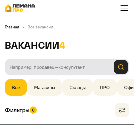
Главная
Все вакансии
Вакансии
4
Все
Магазины
Склады
ПРО
Офи
Фильтры
0