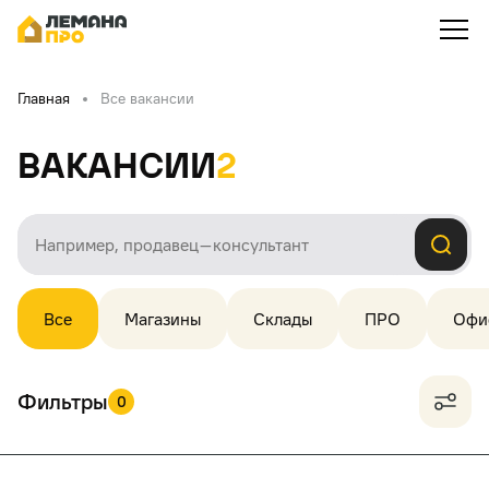
Главная
Все вакансии
Вакансии
2
Все
Магазины
Склады
ПРО
Офи
Фильтры
0