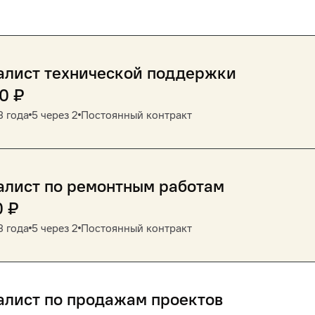
алист технической поддержки
00
₽
3 года
5 через 2
Постоянный контракт
алист по ремонтным работам
0
₽
3 года
5 через 2
Постоянный контракт
алист по продажам проектов