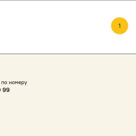
1
 по номеру
0 99