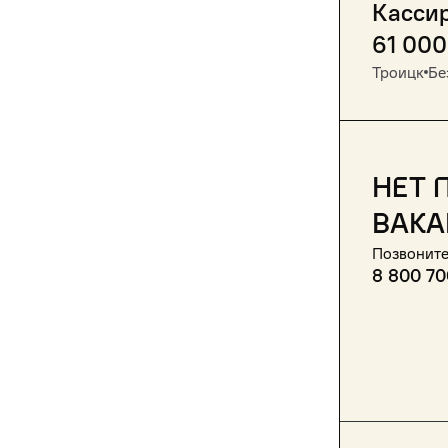
Кассир
61 000
Троицк
Бе
Нет 
вака
Позвоните
8 800 70