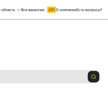
 область
Все вакансии
291
О компании
Есть вопросы?