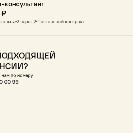
-консультант
₽
з опыта
2 через 2
Постоянный контракт
подходящей
нсии?
 нам по номеру
0 00 99