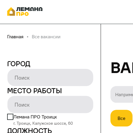
Главная
Все вакансии
Ва
Город
Место работы
Лемана ПРО Троицк
Все
г. Троицк, Калужское шоссе, 60
Должность