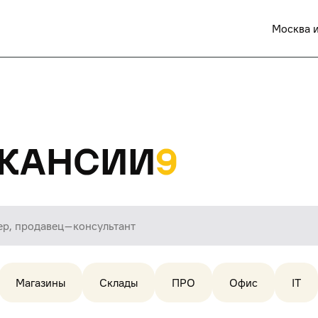
Москва и
кансии
9
Магазины
Склады
ПРО
Офис
IT