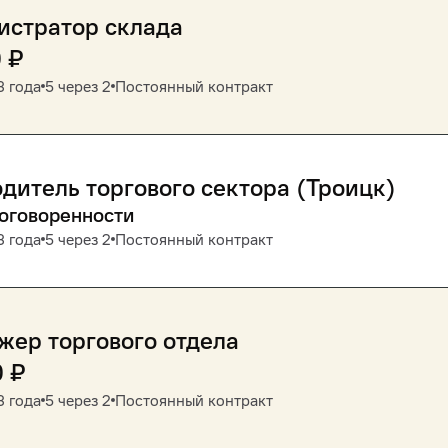
истратор склада
0
₽
3 года
5 через 2
Постоянный контракт
дитель торгового сектора (Троицк)
договоренности
3 года
5 через 2
Постоянный контракт
ер торгового отдела
0
₽
3 года
5 через 2
Постоянный контракт