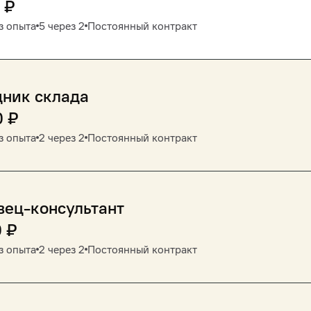
₽
з опыта
5 через 2
Постоянный контракт
дник склада
0
₽
з опыта
2 через 2
Постоянный контракт
вец-консультант
0
₽
з опыта
2 через 2
Постоянный контракт