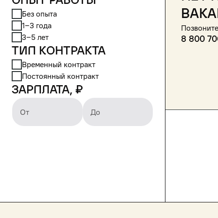
вака
Без опыта
1‒3 года
Позвоните
3‒5 лет
8 800 70
Тип контракта
Временный контракт
Постоянный контракт
Зарплата, ₽
От
До