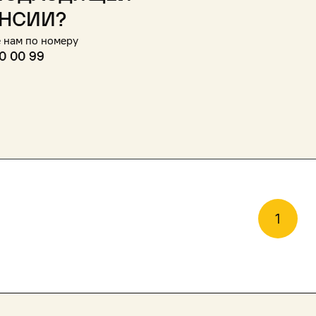
нсии?
 нам по номеру
0 00 99
1