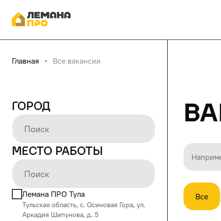
Главная
Все вакансии
Ва
Город
Место работы
Лемана ПРО Тула
Все
Тульская область, с. Осиновая Гора, ул.
Аркадия Шипунова, д. 5