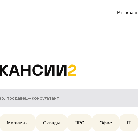
Москва и
кансии
2
Магазины
Склады
ПРО
Офис
IT