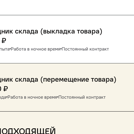
ник склада (выкладка товара)
₽
пыта
Работа в ночное время
Постоянный контракт
ник склада (перемещение товара)
0
₽
ода
Работа в ночное время
Постоянный контракт
подходящей