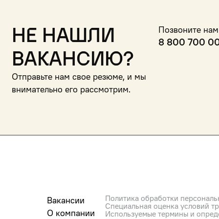
Не нашли
Позвоните нам
8 800 700 0
вакансию?
Отправьте нам свое резюме, и мы
внимательно его рассмотрим.
Политика обработки персональ
Вакансии
Специальная оценка условий т
О компании
Используемые термины и опред