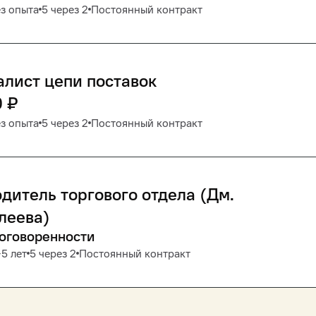
з опыта
5 через 2
Постоянный контракт
лист цепи поставок
0
₽
з опыта
5 через 2
Постоянный контракт
дитель торгового отдела (Дм.
леева)
договоренности
5 лет
5 через 2
Постоянный контракт