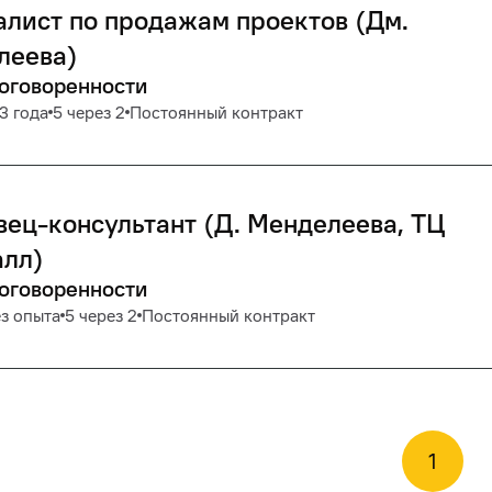
лист по продажам проектов (Дм.
леева)
договоренности
3 года
5 через 2
Постоянный контракт
ец-консультант (Д. Менделеева, ТЦ
алл)
договоренности
з опыта
5 через 2
Постоянный контракт
1