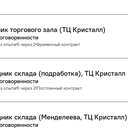
ик торгового зала (ТЦ Кристалл)
договоренности
з опыта
5 через 2
Временный контракт
ник склада (подработка), ТЦ Кристалл
договоренности
з опыта
5 через 2
Постоянный контракт
ник склада (Менделеева, ТЦ Кристалл)
договоренности