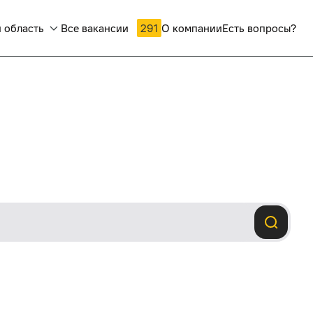
 область
Все вакансии
291
О компании
Есть вопросы?