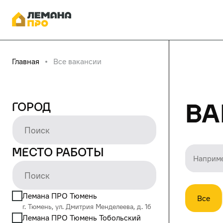
Главная
Все вакансии
Ва
Город
Место работы
Лемана ПРО Тюмень
Все
г. Тюмень, ул. Дмитрия Менделеева, д. 1б
Лемана ПРО Тюмень Тобольский