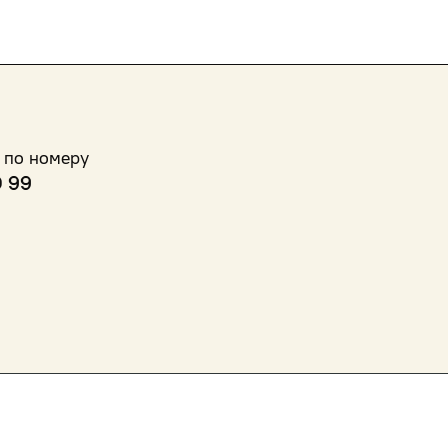
 по номеру
0 99