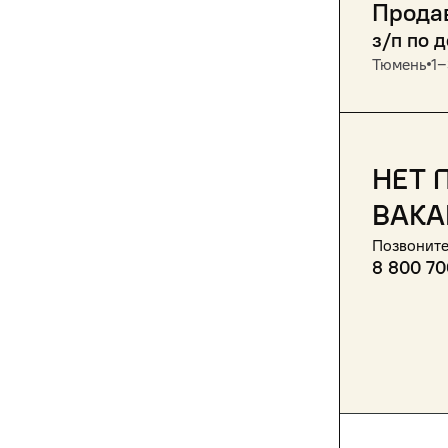
Прода
з/п по 
Тюмень
1‒
Нет 
вака
Позвоните
8 800 70