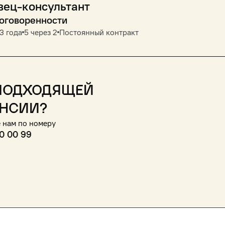
вец-консультант
договоренности
3 года
5 через 2
Постоянный контракт
подходящей
нсии?
 нам по номеру
0 00 99