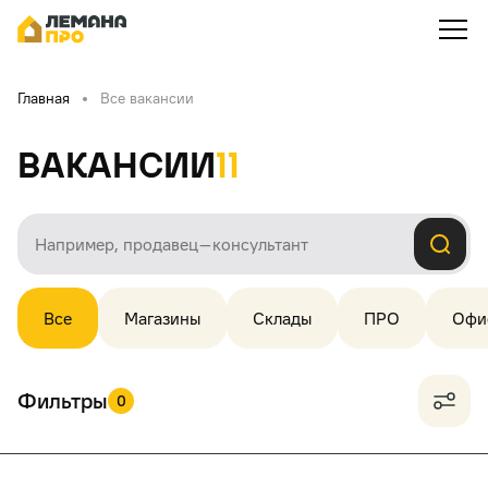
Главная
Все вакансии
Вакансии
11
Все
Магазины
Склады
ПРО
Офи
Фильтры
0