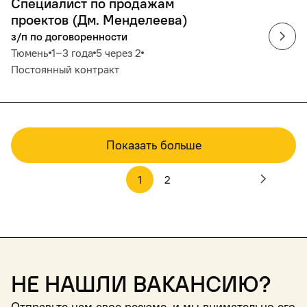
Специалист по продажам
проектов (Дм. Менделеева)
з/п по договоренности
Тюмень
1‒3 года
5 через 2
Постоянный контракт
Показать больше
1
2
Не нашли вакансию?
Отправьте нам свое резюме, и мы внимательно его