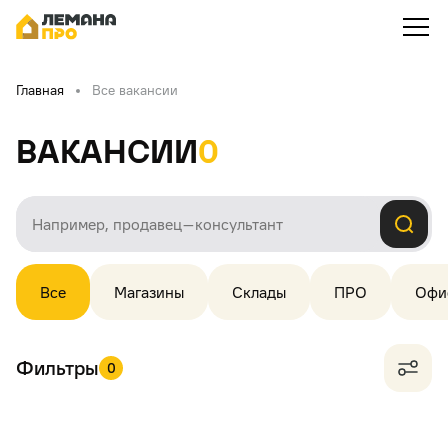
Главная
Все вакансии
Вакансии
0
Все
Магазины
Склады
ПРО
Офи
Фильтры
0