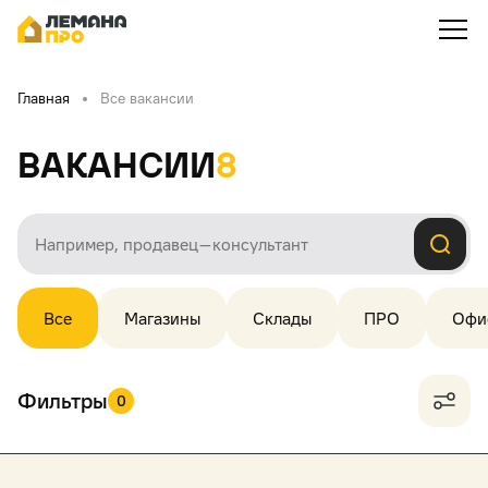
Главная
Все вакансии
Вакансии
8
Все
Магазины
Склады
ПРО
Офи
Фильтры
0