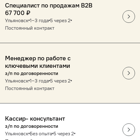
Специалист по продажам В2В
67 700
₽
Ульяновск
1‒3 года
5 через 2
Постоянный контракт
Менеджер по работе с
ключевыми клиентами
з/п по договоренности
Ульяновск
1‒3 года
5 через 2
Постоянный контракт
Кассир- консультант
з/п по договоренности
Ульяновск
Без опыта
5 через 2