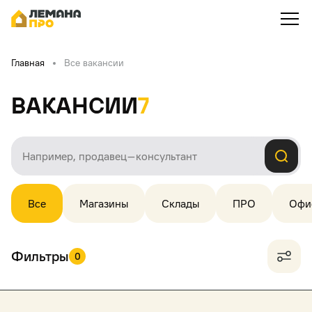
Главная
Все вакансии
Вакансии
7
Все
Магазины
Склады
ПРО
Офи
Фильтры
0