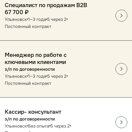
Специалист по продажам В2В
67 700
₽
Ульяновск
1‒3 года
5 через 2
Постоянный контракт
Менеджер по работе с
ключевыми клиентами
з/п по договоренности
Ульяновск
1‒3 года
5 через 2
Постоянный контракт
Кассир- консультант
з/п по договоренности
Ульяновск
Без опыта
5 через 2