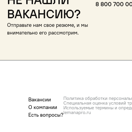
Не нашли
8 800 700 0
вакансию?
Отправьте нам свое резюме, и мы
внимательно его рассмотрим.
Политика обработки персональ
Вакансии
Специальная оценка условий т
О компании
Используемые термины и опред
lemanapro.ru
Есть вопросы?