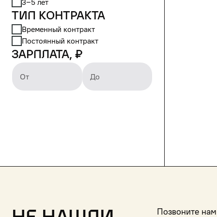
3‒5 лет
Тип контракта
Временный контракт
Постоянный контракт
Зарплата, ₽
От
До
Позвоните нам