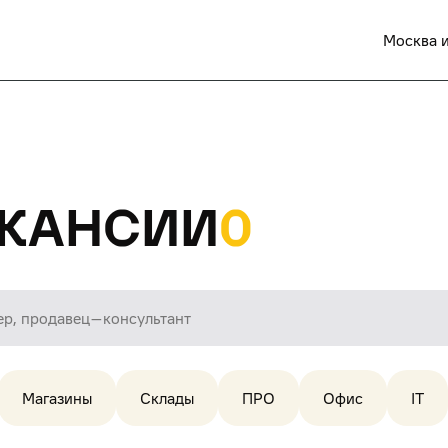
Москва и
кансии
0
Магазины
Склады
ПРО
Офис
IT