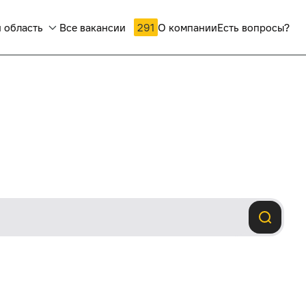
 область
Все вакансии
291
О компании
Есть вопросы?