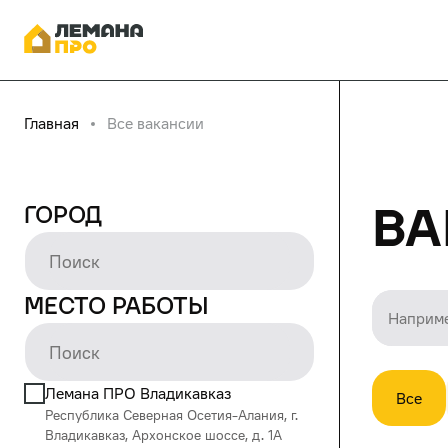
Главная
Все вакансии
Ва
Город
Место работы
Лемана ПРО Владикавказ
Все
Республика Северная Осетия-Алания, г.
Владикавказ, Архонское шоссе, д. 1А