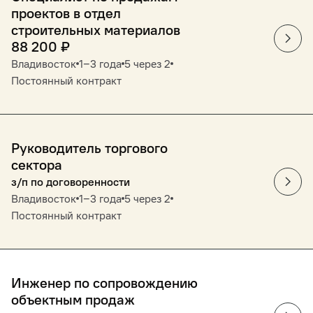
проектов в отдел
строительных материалов
88 200
₽
Владивосток
1‒3 года
5 через 2
Постоянный контракт
Руководитель торгового
сектора
з/п по договоренности
Владивосток
1‒3 года
5 через 2
Постоянный контракт
Инженер по сопровождению
объектным продаж