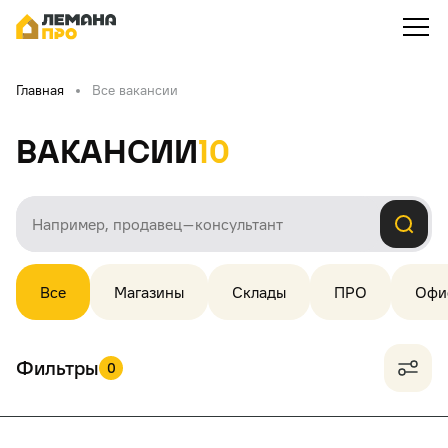
Главная
Все вакансии
Вакансии
10
Все
Магазины
Склады
ПРО
Офи
Фильтры
0