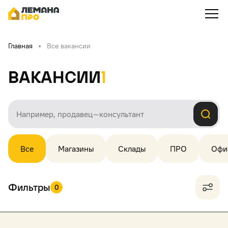
Главная
Все вакансии
Вакансии
1
Все
Магазины
Склады
ПРО
Офи
Фильтры
0