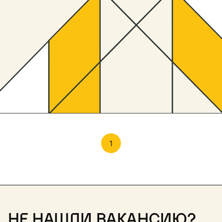
1
Не нашли вакансию?