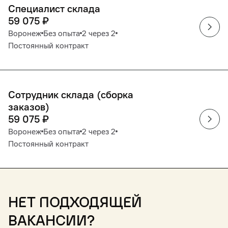
Специалист склада
59 075
₽
Воронеж
Без опыта
2 через 2
Постоянный контракт
Сотрудник склада (сборка
заказов)
59 075
₽
Воронеж
Без опыта
2 через 2
Постоянный контракт
Нет подходящей
вакансии?