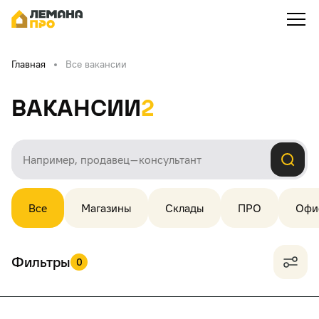
Главная
Все вакансии
Вакансии
2
Все
Магазины
Склады
ПРО
Офи
Фильтры
0