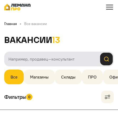
Главная
Все вакансии
Вакансии
13
Все
Магазины
Склады
ПРО
Офи
Фильтры
0