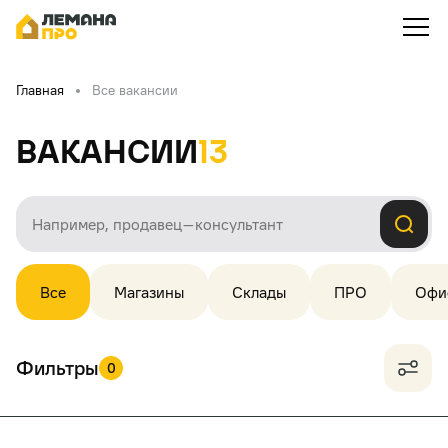
Главная
Все вакансии
Вакансии
13
Все
Магазины
Склады
ПРО
Офи
Фильтры
0