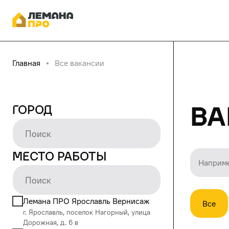
Главная
Все вакансии
Ва
Город
Место работы
Лемана ПРО Ярославль Вернисаж
Все
г. Ярославль, поселок Нагорный, улица
Дорожная, д. 6 в