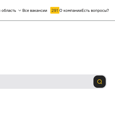
 область
Все вакансии
291
О компании
Есть вопросы?