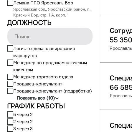
Лемана ПРО Ярославль Бор
Ярославская обл., Ярославский район, п.
Красный Бор, стр. 1 А, корп. 1
Должность
Сотруд
55 35
Ярославль
Логист отдела планирования
маршрутов
Менеджер по продажам ключевым
клиентам
Менеджер торгового отдела
Специ
Продавец-консультант
66 58
Продавец-консультант (подработка)
Ярославль
Показать все (10)
График работы
5 через 2
2 через 2
Специ
3 через 3