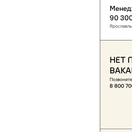
Менед
90 30
Ярославль
Нет 
вака
Позвоните
8 800 70