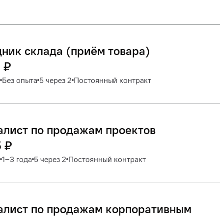
ник склада (приём товара)
0
₽
Без опыта
5 через 2
Постоянный контракт
алист по продажам проектов
5
₽
1‒3 года
5 через 2
Постоянный контракт
алист по продажам корпоративным