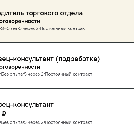
дитель торгового отдела
договоренности
3‒5 лет
5 через 2
Постоянный контракт
ец-консультант (подработка)
договоренности
Без опыта
5 через 2
Постоянный контракт
вец-консультант
₽
Без опыта
5 через 2
Постоянный контракт