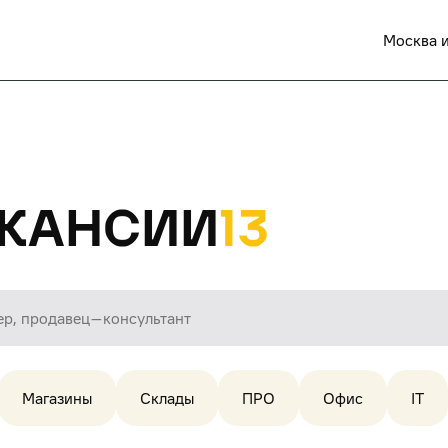
Москва и
кансии
13
Магазины
Склады
ПРО
Офис
IT