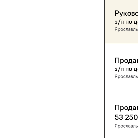
Руково
з/п по 
Ярославль
Продав
з/п по 
Ярославль
Прода
53 250
Ярославль