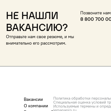
Не нашли
Позвоните нам
8 800 700 0
вакансию?
Отправьте нам свое резюме, и мы
внимательно его рассмотрим.
Политика обработки персональ
Вакансии
Специальная оценка условий т
О компании
Используемые термины и опред
lemanapro.ru