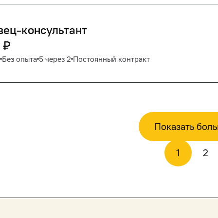
вец-консультант
₽
Без опыта
5 через 2
Постоянный контракт
Показать бол
1
2