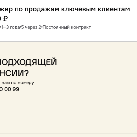
жер по продажам ключевым клиентам
0
₽
1‒3 года
5 через 2
Постоянный контракт
подходящей
нсии?
 нам по номеру
0 00 99