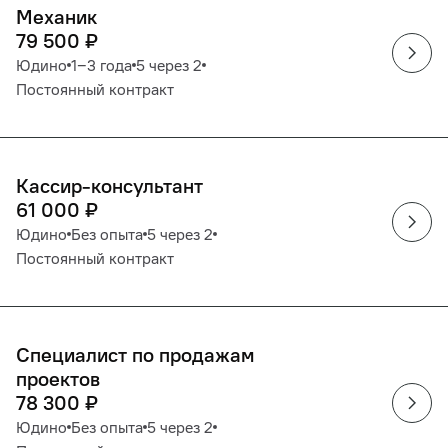
Механик
79 500
₽
Юдино
1‒3 года
5 через 2
Постоянный контракт
Кассир-консультант
61 000
₽
Юдино
Без опыта
5 через 2
Постоянный контракт
Специалист по продажам
проектов
78 300
₽
Юдино
Без опыта
5 через 2