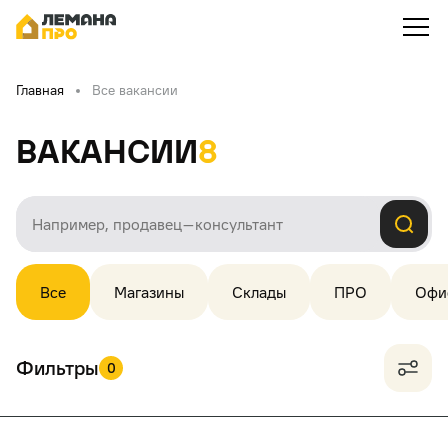
Главная
Все вакансии
Вакансии
8
Все
Магазины
Склады
ПРО
Офи
Фильтры
0