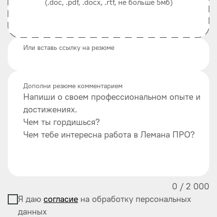
(.doc, .pdf, .docx, .rtf, не больше 5мб)
Или вставь ссылку на резюме
Дополни резюме комментарием
Напиши о своем профессиональном опыте и
достижениях.
Чем ты гордишься?
Чем тебе интересна работа в Лемана ПРО?
0
/
2 000
Я даю
согласие
на обработку персональных
данных