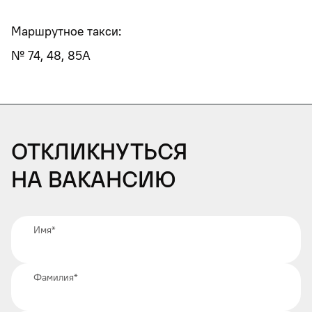
Маршрутное такси:
№ 74, 48, 85А
Откликнуться
на вакансию
Имя
*
Фамилия
*