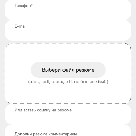
Телефон
*
E-mail
Выбери файл резюме
(.doc, .pdf, .docx, .rtf, не больше 5мб)
Или вставь ссылку на резюме
Дополни резюме комментарием