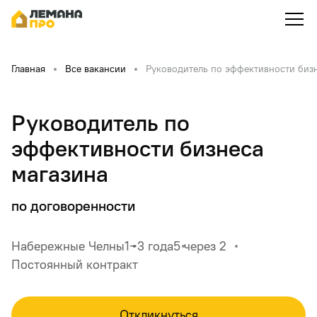
Главная
Все вакансии
Руководитель по эффективности биз
Руководитель по
эффективности бизнеса
магазина
по договоренности
Набережные Челны
1‒3 года
5 через 2
Постоянный контракт
Откликнуться