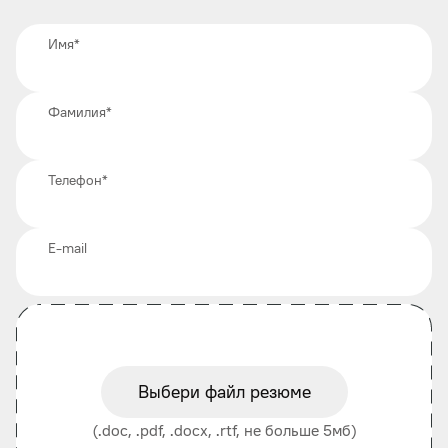
Имя
*
Фамилия
*
Телефон
*
E-mail
Выбери файл резюме
(.doc, .pdf, .docx, .rtf, не больше 5мб)