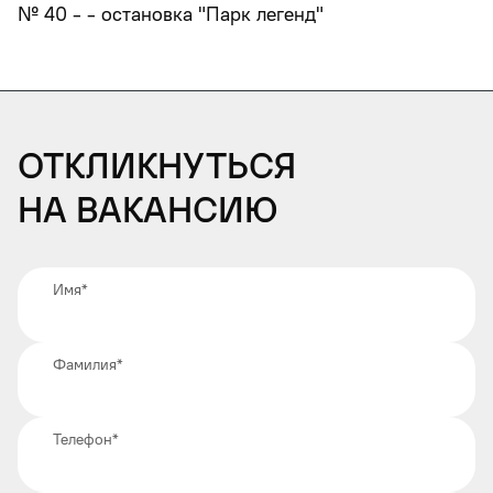
№ 40 - - остановка "Парк легенд"
Откликнуться
на вакансию
Имя
*
Фамилия
*
Телефон
*