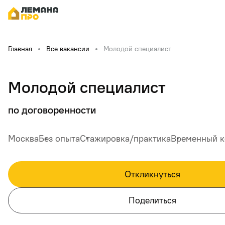
Главная
Все вакансии
Молодой специалист
Молодой специалист
по договоренности
Москва
Без опыта
Стажировка/практика
Временный к
Откликнуться
Поделиться