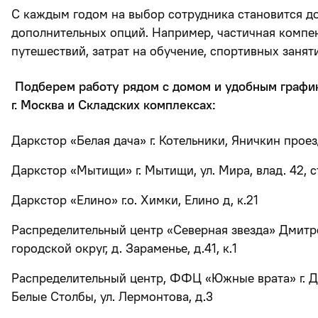
С каждым годом на выбор сотрудника становится д
дополнительных опций. Например, частичная компе
путешествий, затрат на обучение, спортивных занят
Подберем работу рядом с домом и удобным график
г. Москва и Складских комплексах:
Даркстор «Белая дача» г. Котельники, Яничкин проез
Даркстор «Мытищи» г. Мытищи, ул. Мира, влад. 42, ст
Даркстор «Елино» г.о. Химки, Елино д, к.21
Распределительный центр «Северная звезда» Дмитр
городской округ, д. Зараменье, д.41, к.1
Распределительный центр, ФФЦ «Южные врата» г. Д
Белые Столбы, ул. Лермонтова, д.3